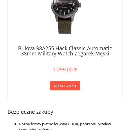
Bulova 98A255 Hack Classic Automatic
38mm Military Watch Zegarek Męski
1 299,00 zł
do koszyka
Bezpieczne zakupy
Różne formy płatności (PayU, BLIK, pobranie, przelew
tradycyjny, mRaty)