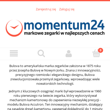
Zarejestruj się
Zaloguj się
Bulova to amerykańska marka zegarków założona w 1875 roku
przez Josepha Bulovę w Nowym Jorku. Znana z innowacyjności,
precyzyjnego rzemiosła i eleganckiego designu, Bulova
zrewolucjonizowała przemysł zegarkowy, wprowadzając wiele
nowatorskich technologii.
Jednym z kluczowych osiągnięć marki był wprowadzenie w 1960
roku pierwszego na świecie zegarka, który wykorzystywał
mechanizm kamertonowy do zapewnienia niezwykłej precyzji -
modelu Bulova Accutron. Ten innowacyjny mechanizm, działający
na zasadzie drgań kamertonu, zapewniał dokładność do 1 minuty