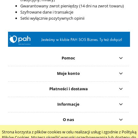
Gwarantowany zwrot pieniędzy (14 dni na zwrot towaru)
Szyfrowane dane i transakcje
Setki wyłącznie pozytywnych opinii
Pomoc
Moje konto
Płatności i dostawa
Informacje
O nas
Strona korzysta z plików cookies w celu realizacji usług i zgodnie z Polityką
pokaż pełną wersję strony
Plików Cookies. Możesz określić warunki przechowywania lub dostępu do