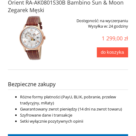
Orient RA-AK0801S30B Bambino Sun & Moon
Zegarek Męski
Dostępność:
na wyczerpaniu
Wysyłka w:
24 godziny
1 299,00 zł
do koszyka
Bezpieczne zakupy
Różne formy płatności (PayU, BLIK, pobranie, przelew
tradycyjny, mRaty)
Gwarantowany zwrot pieniędzy (14 dni na zwrot towaru)
Szyfrowane dane i transakcje
Setki wyłącznie pozytywnych opinii