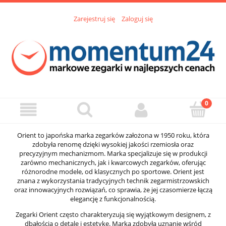
Zarejestruj się
Zaloguj się
Orient to japońska marka zegarków założona w 1950 roku, która
zdobyła renomę dzięki wysokiej jakości rzemiosła oraz
precyzyjnym mechanizmom. Marka specjalizuje się w produkcji
zarówno mechanicznych, jak i kwarcowych zegarków, oferując
różnorodne modele, od klasycznych po sportowe. Orient jest
znana z wykorzystania tradycyjnych technik zegarmistrzowskich
oraz innowacyjnych rozwiązań, co sprawia, że jej czasomierze łączą
elegancję z funkcjonalnością.
Zegarki Orient często charakteryzują się wyjątkowym designem, z
dbałością o detale i estetykę. Marka zdobyła uznanie wśród